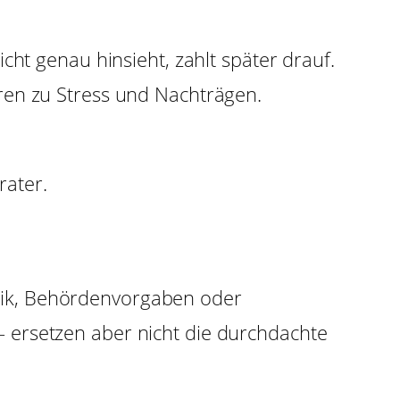
cht genau hinsieht, zahlt später drauf.
ren zu Stress und Nachträgen.
rater.
chnik, Behördenvorgaben oder
 ersetzen aber nicht die durchdachte