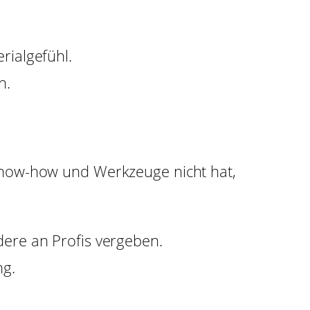
rialgefühl.
n.
t, Know-how und Werkzeuge nicht hat,
dere an Profis vergeben.
ng.