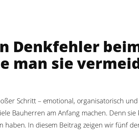
en Denkfehler bei
e man sie vermei
ßer Schritt – emotional, organisatorisch und f
 viele Bauherren am Anfang machen. Denn sie 
 haben. In diesem Beitrag zeigen wir fünf de