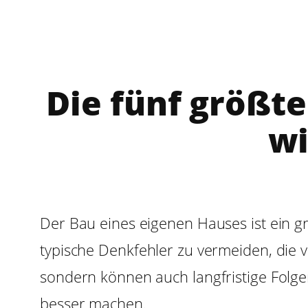
Die fünf größt
wi
Der Bau eines eigenen Hauses ist ein gro
typische Denkfehler zu vermeiden, die
sondern können auch langfristige Folgen
besser machen.