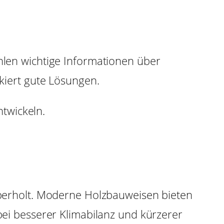
ehlen wichtige Informationen über
ckiert gute Lösungen.
ntwickeln.
 überholt. Moderne Holzbauweisen bieten
 bei besserer Klimabilanz und kürzerer