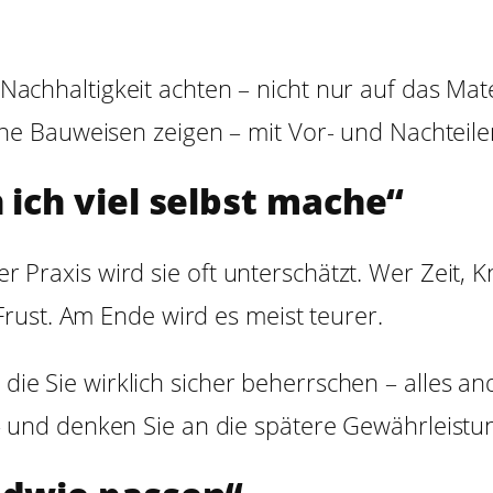
achhaltigkeit achten – nicht nur auf das Mate
che Bauweisen zeigen – mit Vor- und Nachteile
 ich viel selbst mache“
 der Praxis wird sie oft unterschätzt. Wer Zei
rust. Am Ende wird es meist teurer.
e Sie wirklich sicher beherrschen – alles an
 und denken Sie an die spätere Gewährleistu