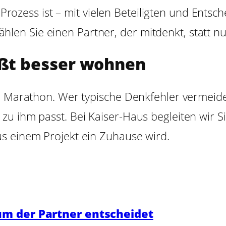
rozess ist – mit vielen Beteiligten und Entsc
len Sie einen Partner, der mitdenkt, statt nu
eißt besser wohnen
in Marathon. Wer typische Denkfehler vermeide
zu ihm passt. Bei Kaiser-Haus begleiten wir S
s einem Projekt ein Zuhause wird.
m der Partner entscheidet