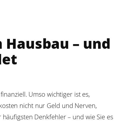
m Hausbau – und
det
inanziell. Umso wichtiger ist es,
kosten nicht nur Geld und Nerven,
r häufigsten Denkfehler – und wie Sie es