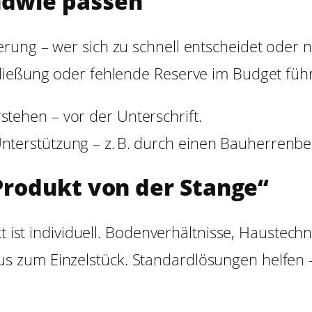
ndwie passen“
ung – wer sich zu schnell entscheidet oder ni
hließung oder fehlende Reserve im Budget füh
stehen – vor der Unterschrift.
terstützung – z. B. durch einen Bauherrenbe
 Produkt von der Stange“
ekt ist individuell. Bodenverhältnisse, Hauste
 zum Einzelstück. Standardlösungen helfen –