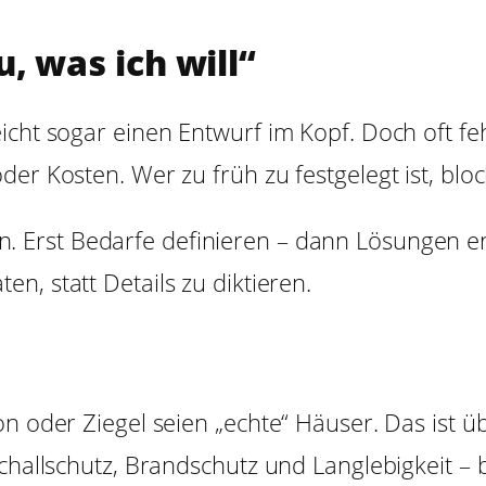
, was ich will“
icht sogar einen Entwurf im Kopf. Doch oft f
der Kosten. Wer zu früh zu festgelegt ist, blo
n. Erst Bedarfe definieren – dann Lösungen e
en, statt Details zu diktieren.
ton oder Ziegel seien „echte“ Häuser. Das ist
Schallschutz, Brandschutz und Langlebigkeit –