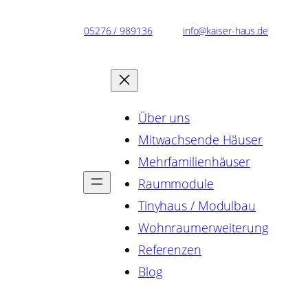
Telefon:
05276 / 989136
E-Mail:
info@kaiser-haus.de
Über uns
Mitwachsende Häuser
Mehrfamilienhäuser
Raummodule
Tinyhaus / Modulbau
Wohnraumerweiterung
Referenzen
Blog