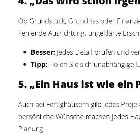
4. „Das wird schon irge
Ob Grundstück, Grundriss oder Finanzier
Fehlende Ausrichtung, ungeklärte Ersc
Besser:
Jedes Detail prüfen und ver
Tipp:
Holen Sie sich unabhängige Un
5. „Ein Haus ist wie ein
Auch bei Fertighäusern gilt: Jedes Proj
persönliche Wünsche machen jedes Haus
Planung.